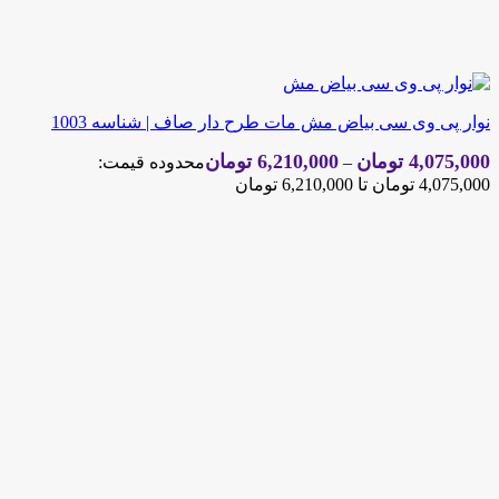
نوار پی وی سی بیاض مش مات طرح دار صاف | شناسه 1003
4,075,000
تومان
6,210,000
تومان
–
محدوده قیمت:
4,075,000 تومان تا 6,210,000 تومان