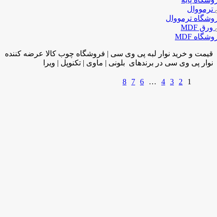
ترمووال
وشگاه ترمووال
ورق MDF
شگاه MDF
قیمت و خرید نوار لبه پی وی سی | فروشگاه چوب کالا عرضه کننده
نوار پی وی سی در برندهای بلونی | ماوی | تکنوپل | ویرا
8
7
6
…
4
3
2
1