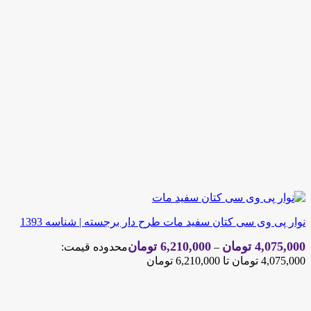
نوار پی وی سی کتان سفید مات طرح دار برجسته | شناسه 1393
4,075,000
تومان
6,210,000
تومان
–
محدوده قیمت:
4,075,000 تومان تا 6,210,000 تومان