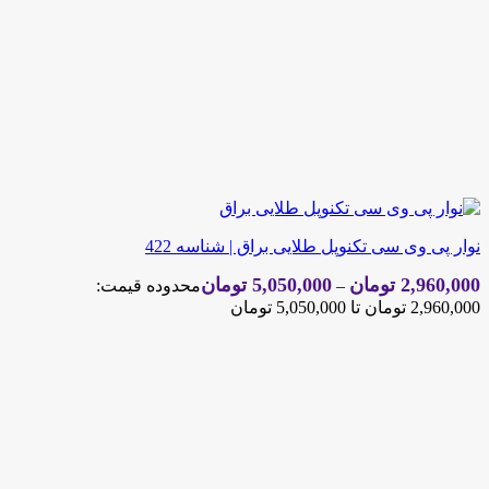
نوار پی وی سی تکنوپل طلایی براق | شناسه 422
2,960,000
تومان
5,050,000
تومان
–
محدوده قیمت:
2,960,000 تومان تا 5,050,000 تومان