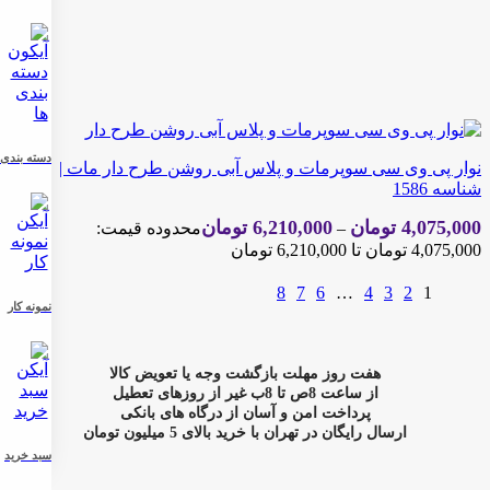
دسته بندی
نوار پی وی سی سوپرمات و پلاس آبی روشن طرح دار مات |
شناسه 1586
4,075,000
تومان
6,210,000
تومان
–
محدوده قیمت:
4,075,000 تومان تا 6,210,000 تومان
8
7
6
…
4
3
2
1
نمونه کار
هفت روز مهلت بازگشت وجه یا تعویض کالا
از ساعت 8ص تا 8ب غیر از روزهای تعطیل
پرداخت امن و آسان از درگاه های بانکی
ارسال رایگان در تهران با خرید بالای 5 میلیون تومان
سبد خرید