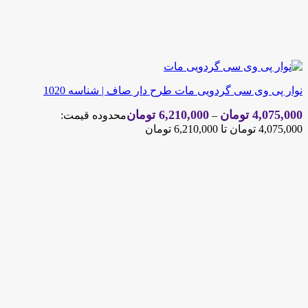
نوار پی وی سی گردویی مات طرح دار صاف | شناسه 1020
4,075,000
تومان
6,210,000
تومان
–
محدوده قیمت:
4,075,000 تومان تا 6,210,000 تومان