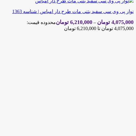
نوار پی وی سی سفید بتنی مات طرح دار امباس | شناسه 1363
4,075,000
تومان
6,210,000
تومان
–
محدوده قیمت:
4,075,000 تومان تا 6,210,000 تومان