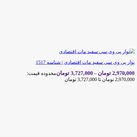
نوار پی وی سی سفید مات اقتصادی | شناسه 1517
2,970,000
تومان
3,727,000
تومان
–
محدوده قیمت:
2,970,000 تومان تا 3,727,000 تومان