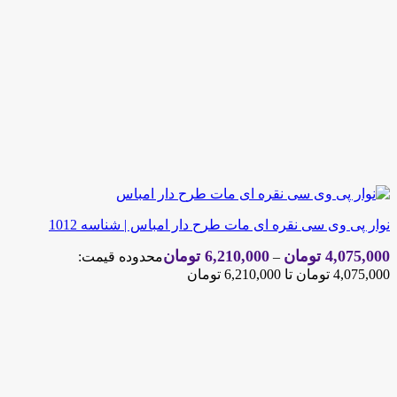
نوار پی وی سی نقره ای مات طرح دار امباس | شناسه 1012
4,075,000
تومان
6,210,000
تومان
–
محدوده قیمت:
4,075,000 تومان تا 6,210,000 تومان