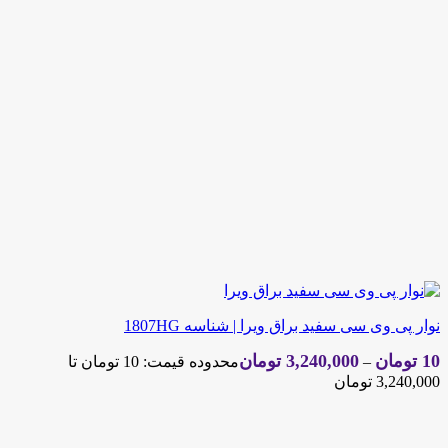
نوار پی وی سی سفید براق ویرا | شناسه 1807HG
10
تومان
3,240,000
تومان
–
محدوده قیمت: 10 تومان تا
3,240,000 تومان