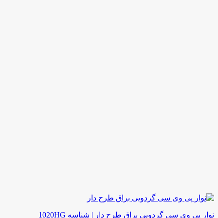
نوار پی وی سی گردویی براق طرح دار | شناسه 1020HG