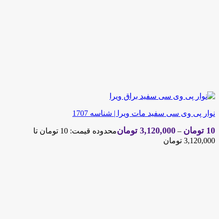
نوار پی وی سی سفید مات ویرا | شناسه 1707
10
تومان
3,120,000
تومان
–
محدوده قیمت: 10 تومان تا
3,120,000 تومان