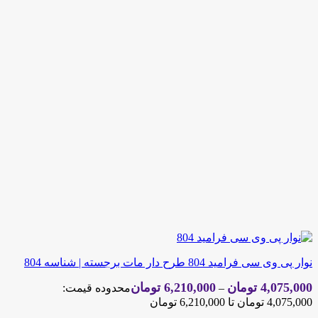
نوار پی وی سی فرامید 804 طرح دار مات برجسته | شناسه 804
4,075,000
تومان
6,210,000
تومان
–
محدوده قیمت:
4,075,000 تومان تا 6,210,000 تومان