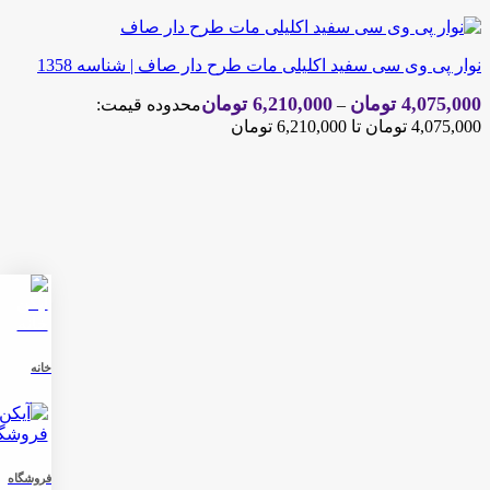
نوار پی وی سی سفید اکلیلی مات طرح دار صاف | شناسه 1358
4,075,000
تومان
6,210,000
تومان
–
محدوده قیمت:
4,075,000 تومان تا 6,210,000 تومان
خانه
فروشگاه