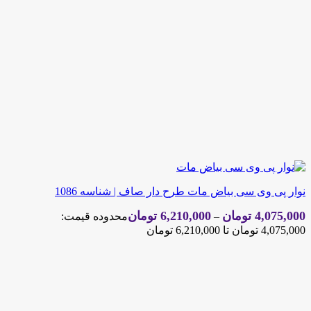
نوار پی وی سی بیاض مات طرح دار صاف | شناسه 1086
4,075,000
تومان
6,210,000
تومان
–
محدوده قیمت:
4,075,000 تومان تا 6,210,000 تومان