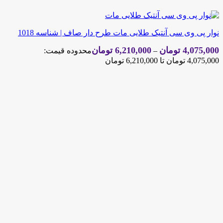
نوار پی وی سی آنتیک طلایی مات طرح دار صاف | شناسه 1018
4,075,000
تومان
6,210,000
تومان
–
محدوده قیمت:
4,075,000 تومان تا 6,210,000 تومان