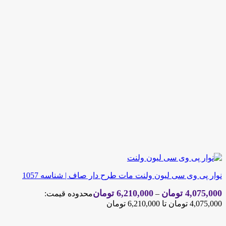
نوار پی وی سی لیون ولنت مات طرح دار صاف | شناسه 1057
4,075,000
تومان
6,210,000
تومان
–
محدوده قیمت:
4,075,000 تومان تا 6,210,000 تومان