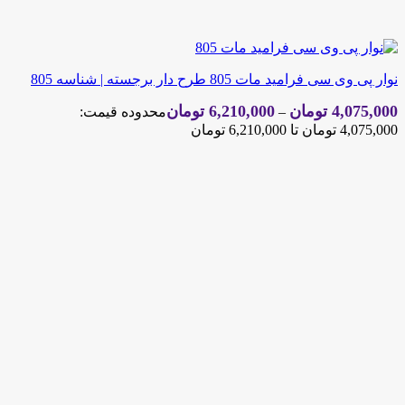
نوار پی وی سی فرامید مات 805 طرح دار برجسته | شناسه 805
4,075,000
تومان
6,210,000
تومان
–
محدوده قیمت:
4,075,000 تومان تا 6,210,000 تومان