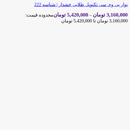
نوار پی وی سی تکنوپل طلایی خشدار | شناسه 222
3,160,000
تومان
5,420,000
تومان
–
محدوده قیمت:
3,160,000 تومان تا 5,420,000 تومان